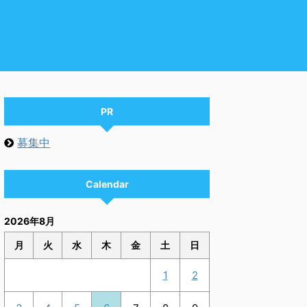
PR
募集中
Calendar
2026年8月
月
火
水
木
金
土
日
1
2