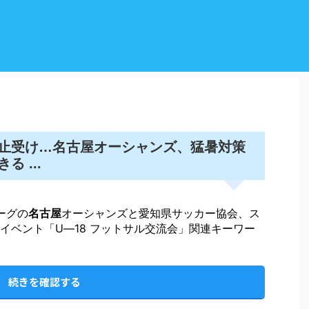
名古屋
止受け…
オーシャンズ、猛暑対策
 ...
ーグの
名古屋
オーシャンズと愛知県サッカー協会、ス
イベント「U―18 フットサル交流会」関連キーワー
続きを確認する