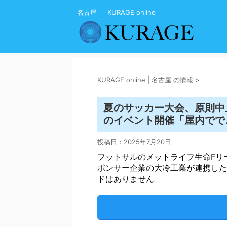
名古屋 ｜ KURAGE online
KURAGE online | 名古屋 の情報
>
夏のサッカー大会、原則中
のイベント開催「屋内でできる
投稿日：
2025年7月20日
フットサルのメットライフ生命Fリ
ポンサー企業の大冷工業が連携した
ドはありません