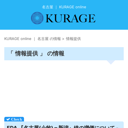
名古屋 ｜ KURAGE online
KURAGE online ｜ 名古屋 の情報
>
情報提供
「 情報提供 」 の情報
FDA 『
名古屋
(小牧)＝新潟』線の増便について -