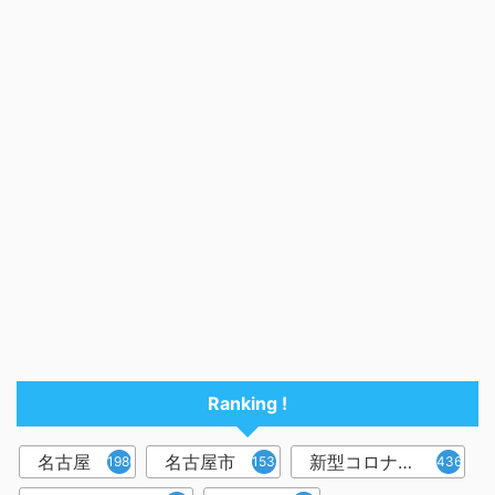
Ranking !
名古屋
名古屋市
新型コロナウイルス
1986
1538
436